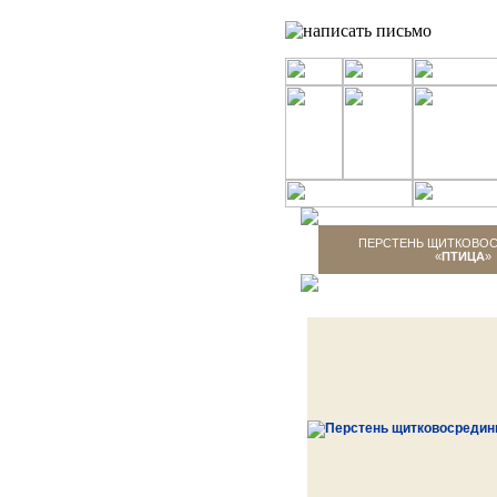
ПЕРСТЕНЬ ЩИТКОВО
«
ПТИЦА
»