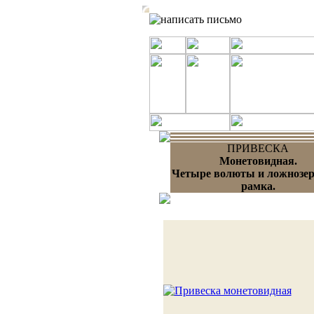
ПРИВЕСКА
Монетовидная.
Четыре волюты и ложнозе
рамка.